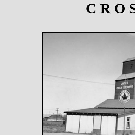
C R O S