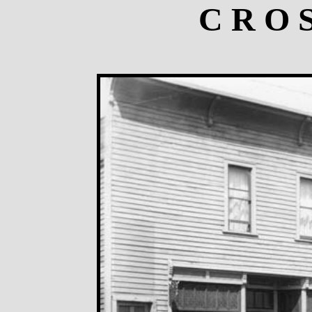
C R O S