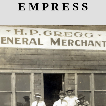
E M P R E S S