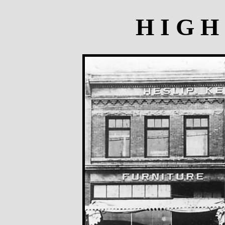
H I G 