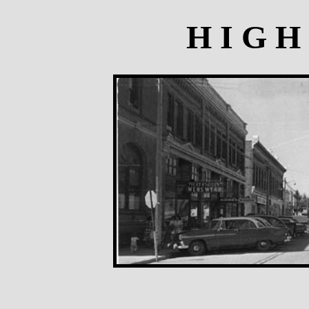
H I G 