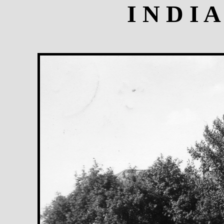
I N D I